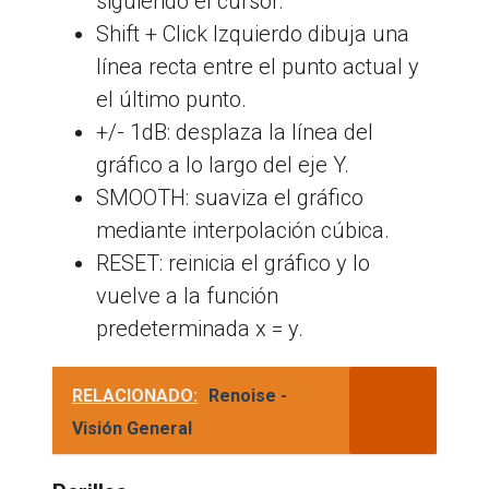
siguiendo el cursor.
Shift + Click Izquierdo dibuja una
línea recta entre el punto actual y
el último punto.
+/- 1dB: desplaza la línea del
gráfico a lo largo del eje Y.
SMOOTH: suaviza el gráfico
mediante interpolación cúbica.
RESET: reinicia el gráfico y lo
vuelve a la función
predeterminada x = y.
RELACIONADO:
Renoise -
Visión General