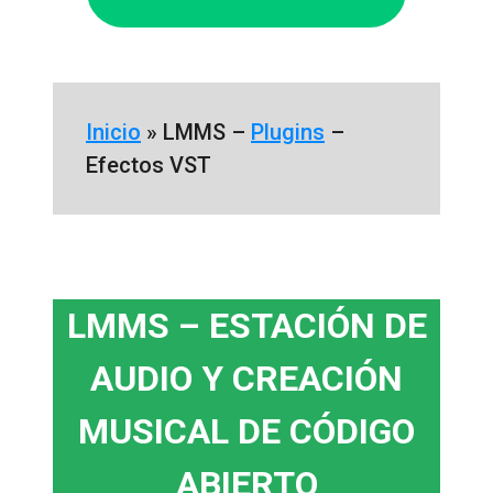
Inicio
»
LMMS –
Plugins
–
Efectos VST
LMMS – ESTACIÓN DE
AUDIO Y CREACIÓN
MUSICAL DE CÓDIGO
ABIERTO