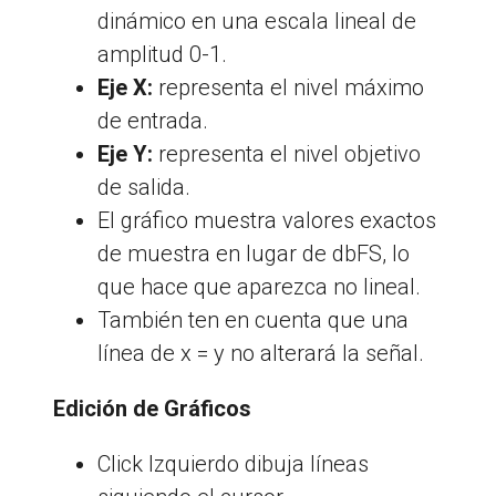
dinámico en una escala lineal de
amplitud 0-1.
Eje X:
representa el nivel máximo
de entrada.
Eje Y:
representa el nivel objetivo
de salida.
El gráfico muestra valores exactos
de muestra en lugar de dbFS, lo
que hace que aparezca no lineal.
También ten en cuenta que una
línea de x = y no alterará la señal.
Edición de Gráficos
Click Izquierdo dibuja líneas