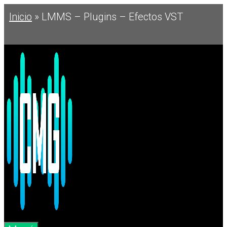
Saltar
Inicio
»
LMMS – Plugins – Efectos VST
al
contenido