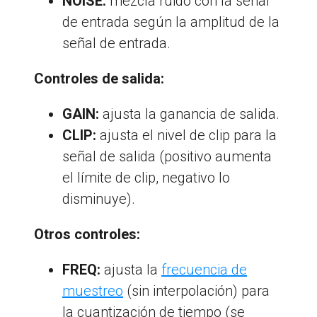
NOISE:
mezcla ruido con la señal
de entrada según la amplitud de la
señal de entrada.
Controles de salida:
GAIN:
ajusta la ganancia de salida.
CLIP:
ajusta el nivel de clip para la
señal de salida (positivo aumenta
el límite de clip, negativo lo
disminuye).
Otros controles:
FREQ:
ajusta la
frecuencia de
muestreo
(sin interpolación) para
la cuantización de tiempo (se